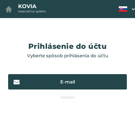
KOVIA
rezervačný systém
Prihlásenie do účtu
Vyberte spôsob prihlásenia do účtu
E-mail
Telefón